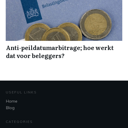
Anti-peildatumarbitrage; hoe werkt
dat voor beleggers?
USEFUL LINKS
Home
Blog
CATEGORIES