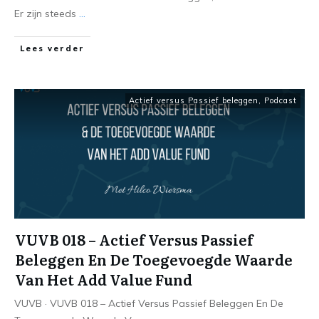
Er zijn steeds
...
Lees verder
Actief versus Passief beleggen
,
Podcast
VUVB 018 – Actief Versus Passief
Beleggen En De Toegevoegde Waarde
Van Het Add Value Fund
VUVB · VUVB 018 – Actief Versus Passief Beleggen En De