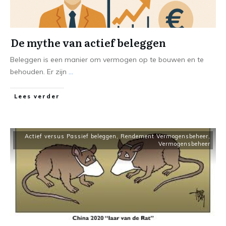
De mythe van actief beleggen
Beleggen is een manier om vermogen op te bouwen en te
behouden. Er zijn
...
Lees verder
Actief versus Passief beleggen
,
Rendement Vermogensbeheer
,
Vermogensbeheer