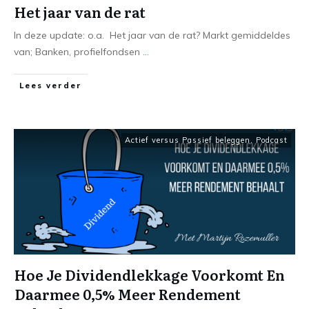
Het jaar van de rat
In deze update: o.a. Het jaar van de rat? Markt gemiddeldes
van; Banken, profielfondsen
...
Lees verder
Actief versus Passief beleggen
,
Podcast
Hoe Je Dividendlekkage Voorkomt En
Daarmee 0,5% Meer Rendement