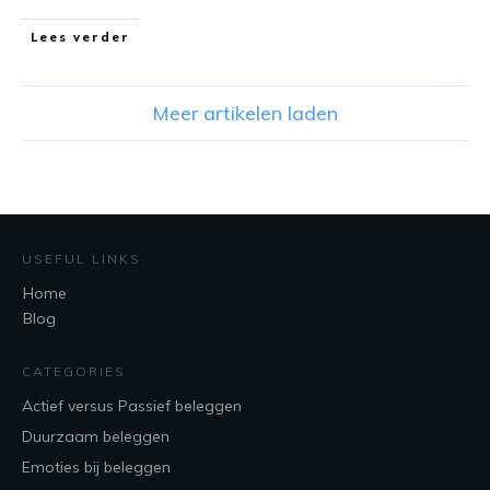
Lees verder
Meer artikelen laden
USEFUL LINKS
Home
Blog
CATEGORIES
Actief versus Passief beleggen
Duurzaam beleggen
Emoties bij beleggen