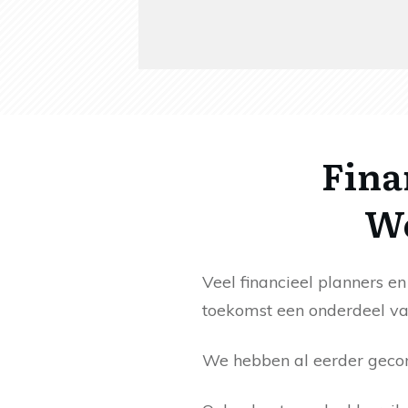
Fina
We
Veel financieel planners e
toekomst een onderdeel van
We hebben al eerder gecon