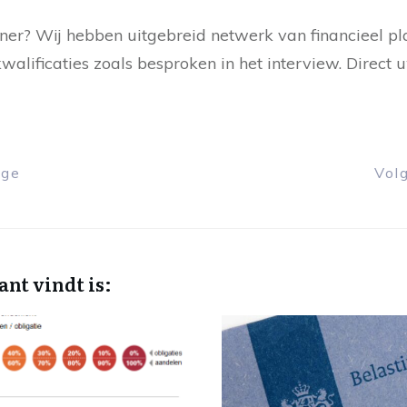
nner? Wij hebben uitgebreid netwerk van financieel pl
walificaties zoals besproken in het interview. Direc
ige
Vol
ant vindt is: