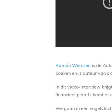
Ramón Wernsen
is de Auto
boeken en is auteur van o.a
In dit video-interview krij
financieel plan. U komt er
We gaan in een vogelvluch