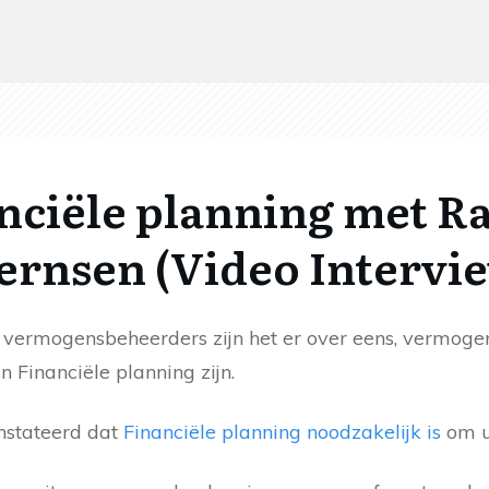
nciële planning met 
rnsen (Video Intervi
n vermogensbeheerders zijn het er over eens, vermoge
 Financiële planning zijn.
stateerd dat
Financiële planning noodzakelijk is
om u