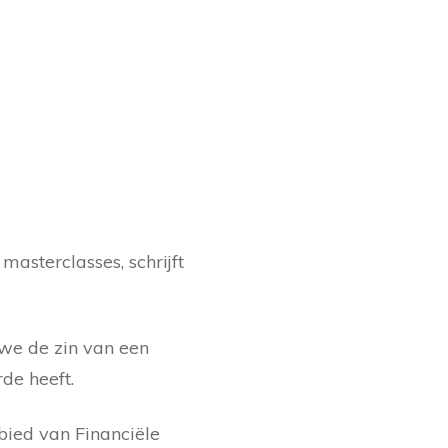
masterclasses, schrijft
 we de zin van een
de heeft.
ied van Financiële