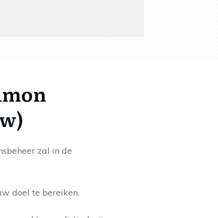
Ramon
ew)
nsbeheer zal in de
w doel te bereiken.