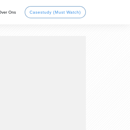
Over Ons
Casestudy (Must Watch)