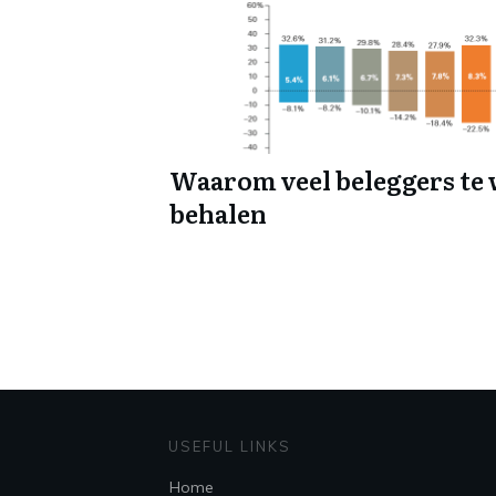
Waarom veel beleggers te
behalen
USEFUL LINKS
Home