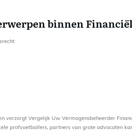
rwerpen binnen Financiël
srecht
 verzorgt Vergelijk Uw Vermogensbeheerder Finan
kele profvoetballers, partners van grote advocaten ka