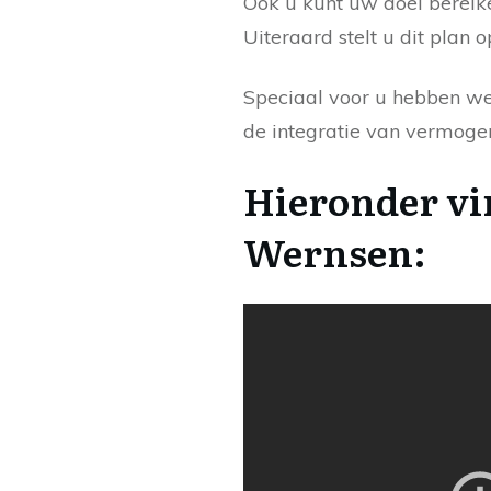
Ook u kunt uw doel bereike
Uiteraard stelt u dit plan 
Speciaal voor u hebben w
de integratie van vermoge
Hieronder vi
Wernsen: