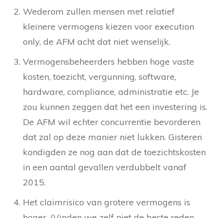
Wederom zullen mensen met relatief
kleinere vermogens kiezen voor execution
only, de AFM acht dat niet wenselijk.
Vermogensbeheerders hebben hoge vaste
kosten, toezicht, vergunning, software,
hardware, compliance, administratie etc. Je
zou kunnen zeggen dat het een investering is.
De AFM wil echter concurrentie bevorderen
dat zal op deze manier niet lukken. Gisteren
kondigden ze nog aan dat de toezichtskosten
in een aantal gevallen verdubbelt vanaf
2015.
Het claimrisico van grotere vermogens is
hoger. (Vinden we zelf niet de beste reden