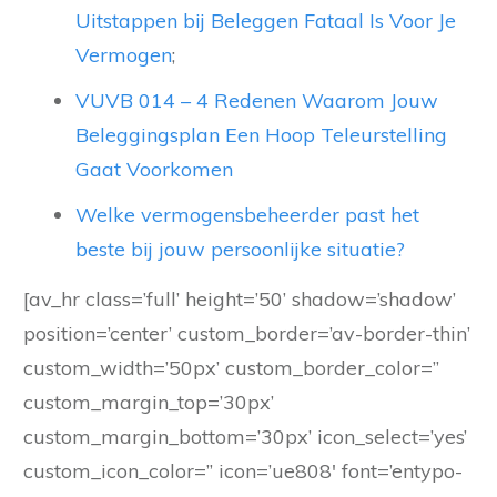
Uitstappen bij Beleggen Fataal Is Voor Je
Vermogen
;
VUVB 014 – 4 Redenen Waarom Jouw
Beleggingsplan Een Hoop Teleurstelling
Gaat Voorkomen
Welke vermogensbeheerder past het
beste bij jouw persoonlijke situatie?
[av_hr class=’full’ height=’50’ shadow=’shadow’
position=’center’ custom_border=’av-border-thin’
custom_width=’50px’ custom_border_color=”
custom_margin_top=’30px’
custom_margin_bottom=’30px’ icon_select=’yes’
custom_icon_color=” icon=’ue808′ font=’entypo-