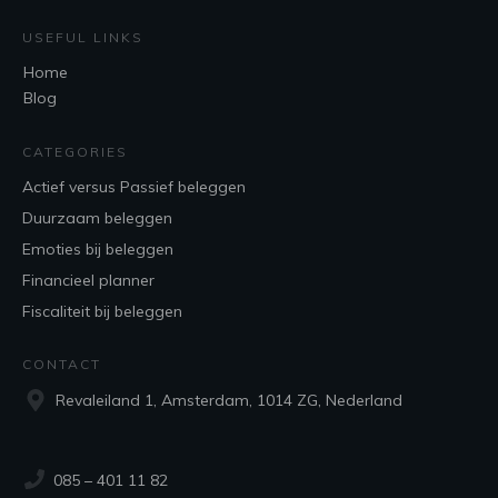
USEFUL LINKS
Home
Blog
CATEGORIES
Actief versus Passief beleggen
Duurzaam beleggen
Emoties bij beleggen
Financieel planner
Fiscaliteit bij beleggen
CONTACT
Revaleiland 1, Amsterdam, 1014 ZG, Nederland
085 – 401 11 82