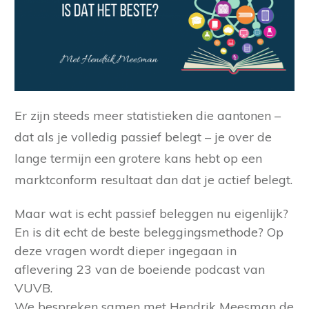
Er zijn steeds meer statistieken die aantonen –
dat als je volledig passief belegt – je over de
lange termijn een grotere kans hebt op een
marktconform resultaat dan dat je actief belegt.
Maar wat is echt passief beleggen nu eigenlijk?
En is dit echt de beste beleggingsmethode? Op
deze vragen wordt dieper ingegaan in
aflevering 23 van de boeiende podcast van
VUVB.
We bespreken samen met Hendrik Meesman de