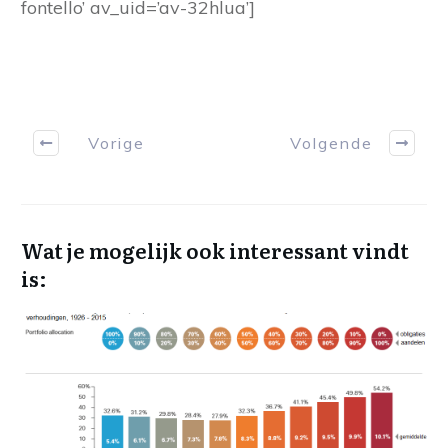
fontello’ av_uid=’av-32hlua’]
Vorige
Volgende
Wat je mogelijk ook interessant vindt
is: