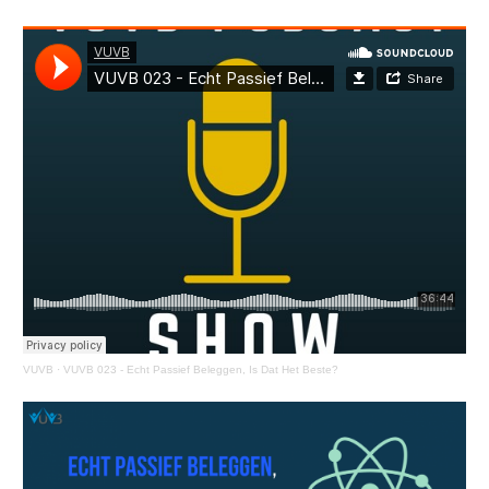
VUVB
·
VUVB 023 - Echt Passief Beleggen, Is Dat Het Beste?