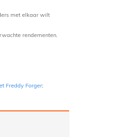
ders met elkaar wilt
verwachte rendementen.
t Freddy Forger
;