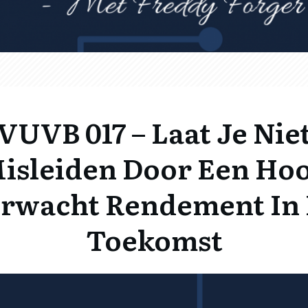
VUVB 017 – Laat Je Nie
isleiden Door Een Ho
rwacht Rendement In
Toekomst