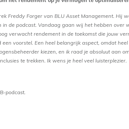
s om het rendement op je vermogen te optimalisere
rek Freddy Forger van BLU Asset Management. Hij wa
 in de podcast. Vandaag gaan wij het hebben over w
hoog verwacht rendement in de toekomst die jouw ve
d een voorstel. Een heel belangrijk aspect, omdat hee
mogensbeheerder kiezen, en ik raad je absoluut aan o
nclusies te trekken. Ik wens je heel veel luisterplezier.
B-podcast.