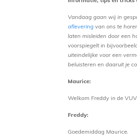
informatie, tips en trick
Vandaag gaan wij in gesp
aflevering
van ons te horen
laten misleiden door een 
voorspiegelt in bijvoorbeel
uiteindelijke voor een ver
beluisteren en daaruit je co
Maurice:
Welkom Freddy in de VUV
Freddy:
Goedemiddag Maurice.