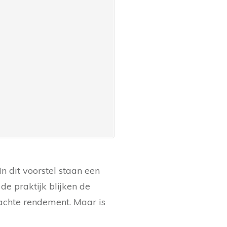
n dit voorstel staan een
de praktijk blijken de
achte rendement. Maar is