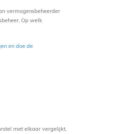
 van vermogensbeheerder
sbeheer. Op welk
gen en doe de
stel met elkaar vergelijkt,