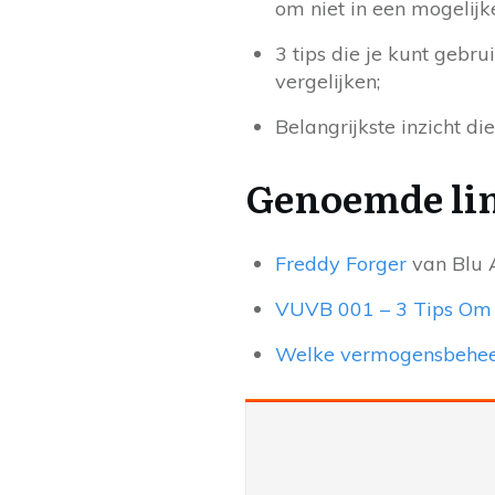
om niet in een mogelijk
3 tips die je kunt gebr
vergelijken;
Belangrijkste inzicht 
Genoemde link
Freddy Forger
van Blu 
VUVB 001 – 3 Tips Om 
Welke vermogensbeheerde