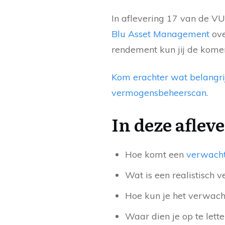
In aflevering 17 van de 
Blu Asset Management
ove
rendement kun jij de kome
Kom erachter wat belangri
vermogensbeheerscan
.
In deze afleve
Hoe komt een
verwach
Wat is een realistisch 
Hoe kun je het verwac
Waar dien je op te lett