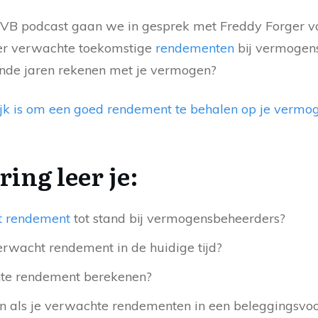
VUVB podcast gaan we in gesprek met Freddy Forger
r verwachte toekomstige
rendementen
bij vermogen
nde jaren rekenen met je vermogen?
jk is om een goed rendement te behalen op je vermo
ring leer je:
t rendement
tot stand bij vermogensbeheerders?
verwacht rendement in de huidige tijd?
hte rendement berekenen?
en als je verwachte rendementen in een beleggingsvoor