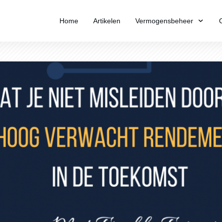
Home
Artikelen
Vermogensbeheer