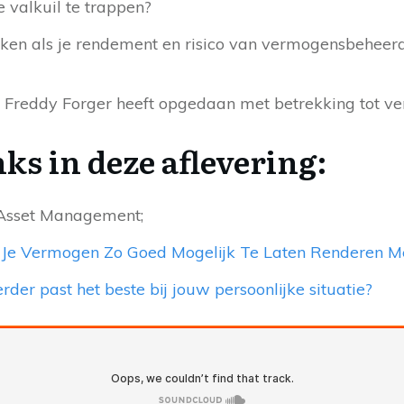
e valkuil te trappen?
uiken als je rendement en risico van vermogensbeheer
die Freddy Forger heeft opgedaan met betrekking tot 
s in deze aflevering:
Asset Management;
Je Vermogen Zo Goed Mogelijk Te Laten Renderen Me
r past het beste bij jouw persoonlijke situatie?