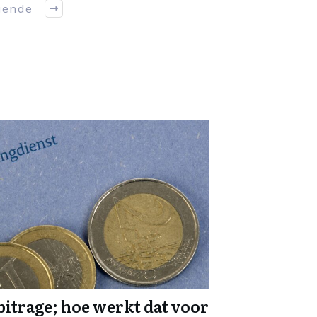
gende
itrage; hoe werkt dat voor