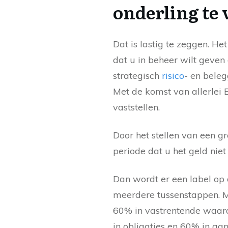
onderling te 
Dat is lastig te zeggen. He
dat u in beheer wilt geven 
strategisch
risico
- en bele
Met de komst van allerlei
vaststellen.
Door het stellen van een 
periode dat u het geld niet
Dan wordt er een label op d
meerdere tussenstappen. M
60% in vastrentende waarde
in obligaties en 60% in aand