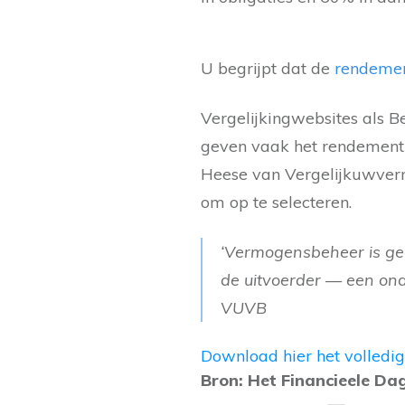
U begrijpt dat de
rendeme
Vergelijkingwebsites als 
geven vaak het rendement a
Heese van Vergelijkuwverm
om op te selecteren.
‘Vermogensbeheer is ge
de uitvoerder — een ona
VUVB
Download hier het volledig
Bron: Het Financieele Da