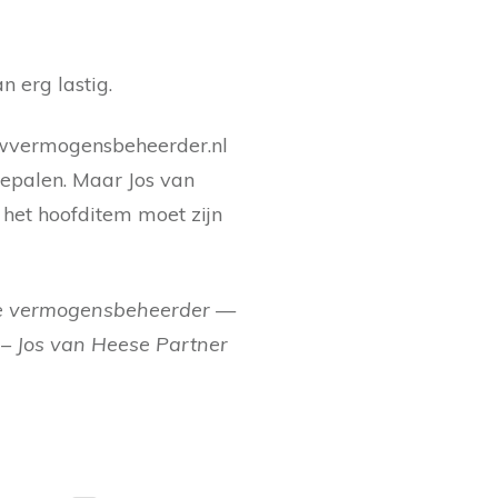
n erg lastig.
kuwvermogensbeheerder.nl
bepalen. Maar Jos van
het hoofditem moet zijn
 de vermogensbeheerder —
 – Jos van Heese Partner