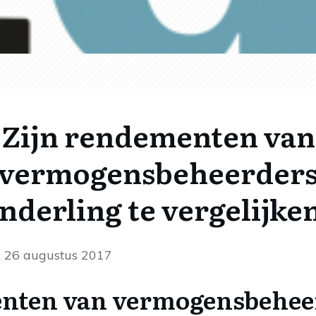
Zijn rendementen van
vermogensbeheerder
nderling te vergelijke
d: 26 augustus 2017
enten van vermogensbehee