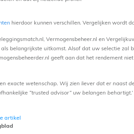
nten
hierdoor kunnen verschillen. Vergelijken wordt da
Beleggingsmatch.nl, Vermogensbeheer.nl en Vergelij
ls belangrijkste uitkomst. Alsof dat uw selectie zal 
ogensbeheerder.nl geeft aan dat het rendement niet 
en exacte wetenschap. Wij zien liever dat er naast
fhankelijke “trusted advisor” uw belangen behartigt.’
e artikel
gblad