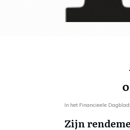
o
In het Financieele Dagbla
Zijn rendem