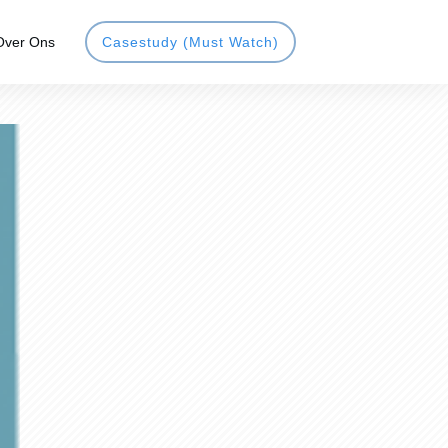
Over Ons
Casestudy (Must Watch)