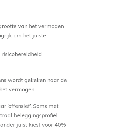
e grootte van het vermogen
grijk om het juiste
risicobereidheid
gens wordt gekeken naar de
n het vermogen.
ar ‘offensief’. Soms met
raal beleggingsprofiel
ander juist kiest voor 40%