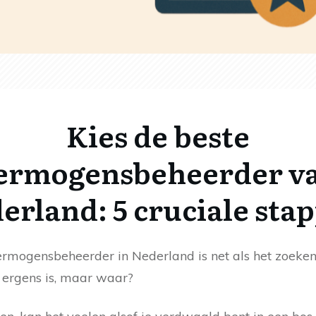
Kies de beste
ermogensbeheerder v
erland: 5 cruciale sta
ermogensbeheerder in Nederland is net als het zoeken
r ergens is, maar waar?