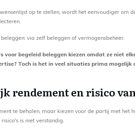
 wensenlijst op te stellen, wordt het eenvoudiger om 
lecteren.
t beleggen: via zelf beleggen of vermogensbeheer.
rs voor begeleid beleggen kiezen omdat ze niet elke
rtise? Toch is het in veel situaties prima mogelijk 
ijk rendement en risico va
ent te behalen, maar kiezen voor de partij met het 
isico's is niet verstandig.