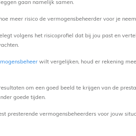
eleggen gaan namelijk samen.
hoe meer risico de vermogensbeheerder voor je neem
gt volgens het risicoprofiel dat bij jou past en verte
wachten.
rmogensbeheer
wilt vergelijken, houd er rekening mee
 resultaten om een goed beeld te krijgen van de prest
nder goede tijden.
best presterende vermogensbeheerders voor jouw situat