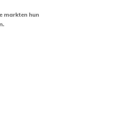
de markten hun
n.