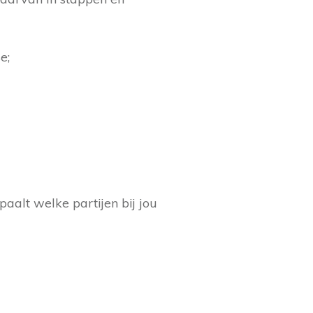
e;
aalt welke partijen bij jou