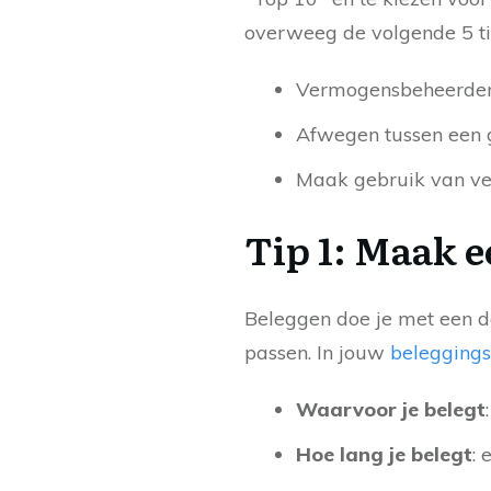
overweeg de volgende 5 ti
Vermogensbeheerders 
Afwegen tussen een g
Maak gebruik van ver
Tip 1: Maak 
Beleggen doe je met een do
passen. In jouw
belegging
Waarvoor je belegt
Hoe lang je belegt
: 