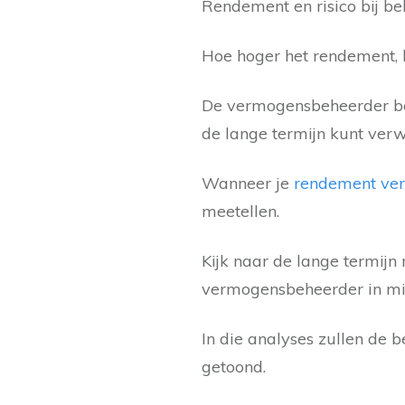
Rendement en risico bij b
Hoe hoger het rendement, 
De vermogensbeheerder bele
de lange termijn kunt ver
Wanneer je
rendement ve
meetellen.
Kijk naar de lange termijn
vermogensbeheerder in mi
In die analyses zullen de 
getoond.