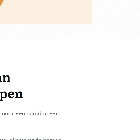
an
ppen
 naar een naald in een