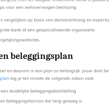
ps voor een weloverwogen beslissing:
vergelijken op basis van dienstverlening en expertis
rote bank of een gespecialiseerde organisatie;
gelijkingswebsites.
een beleggingsplan
el en daarom is een plan zo belangrijk. Jouw doel bep
splan
leg je ten minste de volgende zaken vast:
: een duidelijke beleggingsdoelstelling
een beleggingshorizon die lang genoeg is