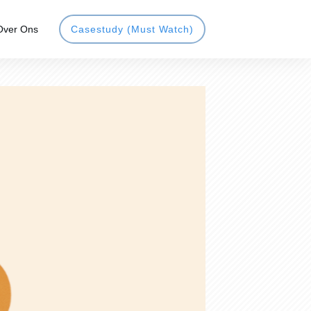
Over Ons
Casestudy (Must Watch)