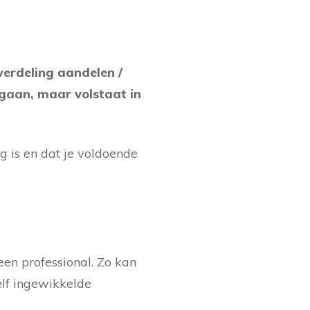
erdeling aandelen /
egaan, maar volstaat in
 is en dat je voldoende
een professional. Zo kan
elf ingewikkelde