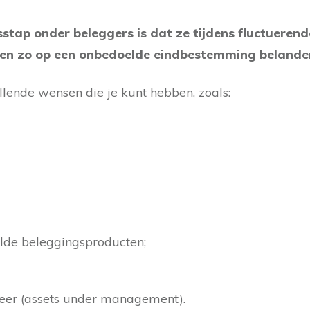
tap onder beleggers is dat ze tijdens fluctueren
 en zo op een onbedoelde eindbestemming belande
llende wensen die je kunt hebben, zoals:
lde beleggingsproducten;
er (assets under management).