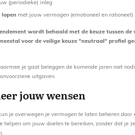
ouw (periodieke) inleg
e lopen
met jouw vermogen (emotioneel en rationeel)
rendement wordt behaald met de keuze tussen de v
meestal voor de veilige keuze "neutraal" profiel g
waarmee je gaat beleggen de komende jaren niet nodig
r onvoorziene uitgaven.
leer jouw wensen
, kun je overwegen je vermogen te laten beheren door 
 helpen om jouw doelen te bereiken, zonder dat je z
n.