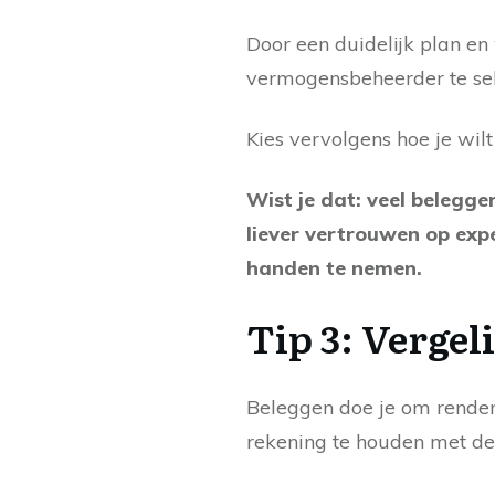
Door een duidelijk plan en
vermogensbeheerder te se
Kies vervolgens hoe je wil
Wist je dat: veel belegge
liever vertrouwen op expe
handen te nemen.
Tip 3: Vergel
Beleggen doe je om rendem
rekening te houden met de r