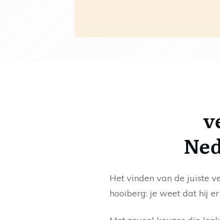
v
Ned
Het vinden van de juiste v
hooiberg: je weet dat hij e