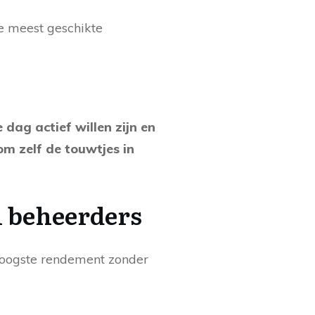
de meest geschikte
 dag actief willen zijn en
om zelf de touwtjes in
n beheerders
hoogste rendement zonder