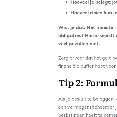
Hoeveel je belegt
: j
Hoeveel risico kun j
Wist je dat: Het meeste 
obligaties? Hierin wordt 
veel gevallen niet.
Zorg ervoor dat het geld 
financiële buffer hebt voo
Tip 2: Formu
Als je besluit te beleggen
een vermogensbeheerder je
beslissingen hoeft te neme