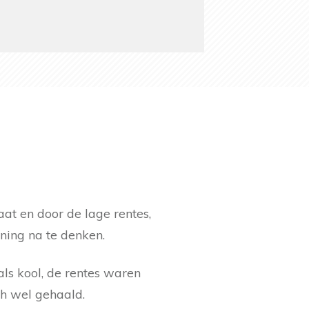
at en door de lage rentes,
ing na te denken.
ls kool, de rentes waren
h wel gehaald.