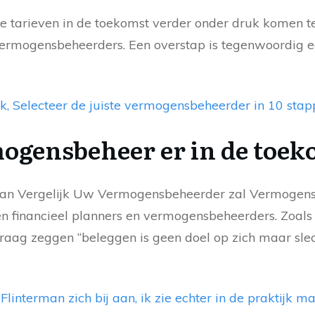
 tarieven in de toekomst verder onder druk komen te 
ermogensbeheerders. Een overstap is tegenwoordig ee
, Selecteer de juiste vermogensbeheerder in 10 stap
ogensbeheer er in de toek
van Vergelijk Uw Vermogensbeheerder zal Vermogens
n financieel planners en vermogensbeheerders. Zoals
aag zeggen “beleggen is geen doel op zich maar sle
Flinterman zich bij aan, ik zie echter in de praktijk m