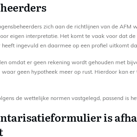
heerders
ensbeheerders zich aan de richtlijnen van de AFM w
or eigen interpretatie. Het komt te vaak voor dat d
 heeft ingevuld en daarmee op een profiel uitkomt dat 
allen omdat er geen rekening wordt gehouden met bij
 waar geen hypotheek meer op rust. Hierdoor kan er 
lgens de wettelijke normen vastgelegd, passend is het 
ntarisatieformulier is afh
t