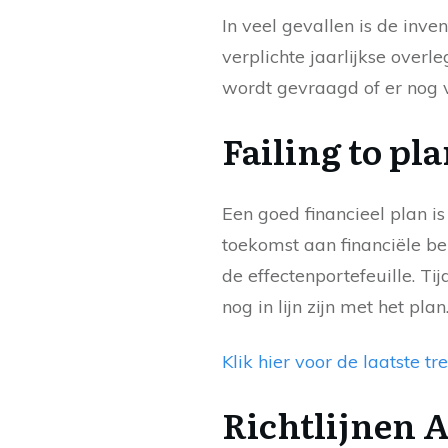
In veel gevallen is de inv
verplichte jaarlijkse overl
wordt gevraagd of er nog v
Failing to pla
Een goed financieel plan i
toekomst aan financiële b
de effectenportefeuille. Ti
nog in lijn zijn met het plan
Klik hier voor de laatste 
Richtlijnen 