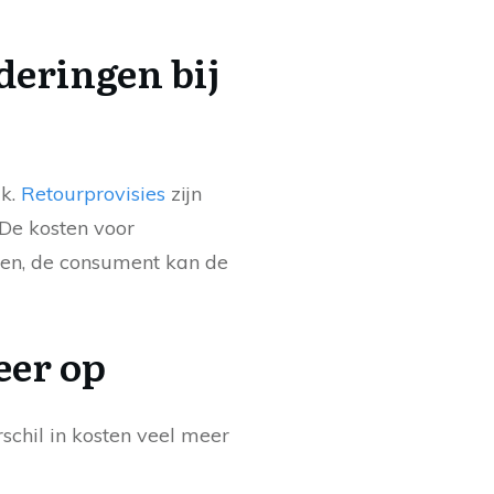
deringen bij
uk.
Retourprovisies
zijn
 De kosten voor
den, de consument kan de
eer op
schil in kosten veel meer