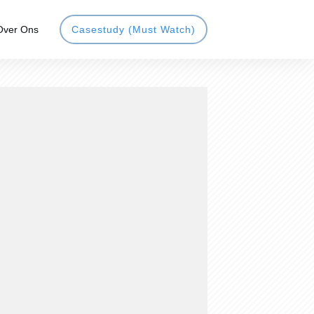
Over Ons
Casestudy (Must Watch)