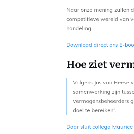
Naar onze mening zullen de
competitieve wereld van v
handeling.
Download direct ons E-book
Hoe ziet verm
Volgens Jos van Heese 
samenwerking zijn tusse
vermogensbeheerders gr
doel te bereiken”.
Daar sluit collega Maurice 