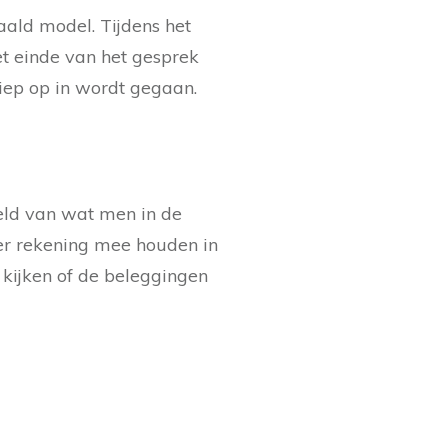
aald model. Tijdens het
et einde van het gesprek
diep op in wordt gegaan.
eeld van wat men in de
er rekening mee houden in
 kijken of de beleggingen