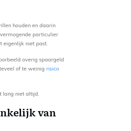
illen houden en daarin
e vermogende particulier
eigenlijk niet past.
voorbeeld overig spaargeld
teveel of te weinig
risico
lang niet altijd.
ankelijk van