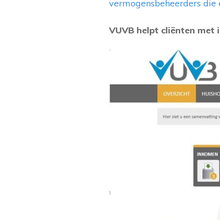
vermogensbeheerders die e
VUVB helpt cliënten met 