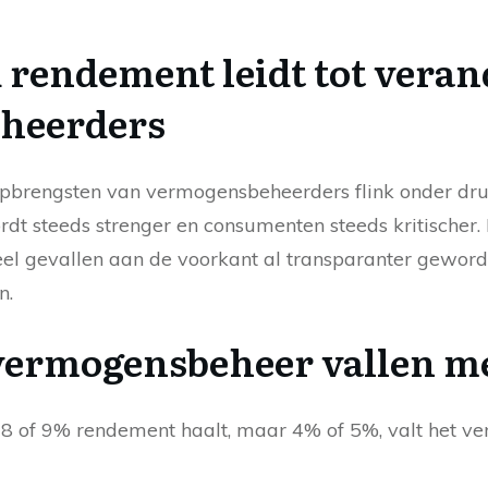
 rendement leidt tot veran
heerders
 opbrengsten van vermogensbeheerders flink onder dr
rdt steeds strenger en consumenten steeds kritischer.
eel gevallen aan de voorkant al transparanter gewor
n.
vermogensbeheer vallen m
 8 of 9% rendement haalt, maar 4% of 5%, valt het ver