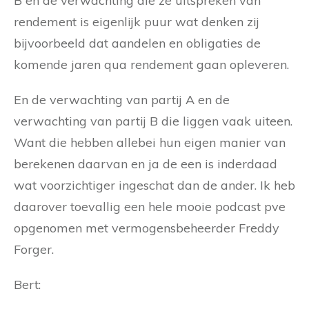
B en de verwachting die ze uitspreken van
rendement is eigenlijk puur wat denken zij
bijvoorbeeld dat aandelen en obligaties de
komende jaren qua rendement gaan opleveren.
En de verwachting van partij A en de
verwachting van partij B die liggen vaak uiteen.
Want die hebben allebei hun eigen manier van
berekenen daarvan en ja de een is inderdaad
wat voorzichtiger ingeschat dan de ander. Ik heb
daarover toevallig een hele mooie podcast pve
opgenomen met vermogensbeheerder Freddy
Forger.
Bert: