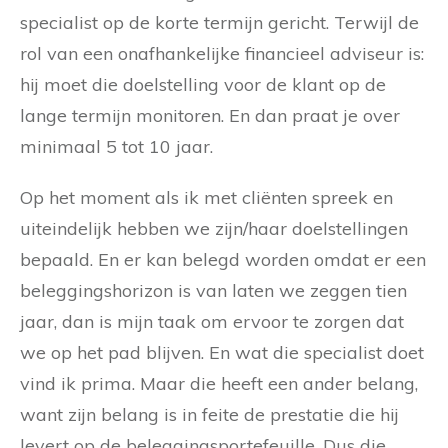
specialist op de korte termijn gericht. Terwijl de
rol van een onafhankelijke financieel adviseur is:
hij moet die doelstelling voor de klant op de
lange termijn monitoren. En dan praat je over
minimaal 5 tot 10 jaar.
Op het moment als ik met cliënten spreek en
uiteindelijk hebben we zijn/haar doelstellingen
bepaald. En er kan belegd worden omdat er een
beleggingshorizon is van laten we zeggen tien
jaar, dan is mijn taak om ervoor te zorgen dat
we op het pad blijven. En wat die specialist doet
vind ik prima. Maar die heeft een ander belang,
want zijn belang is in feite de prestatie die hij
levert op de beleggingsportefeuille. Dus die