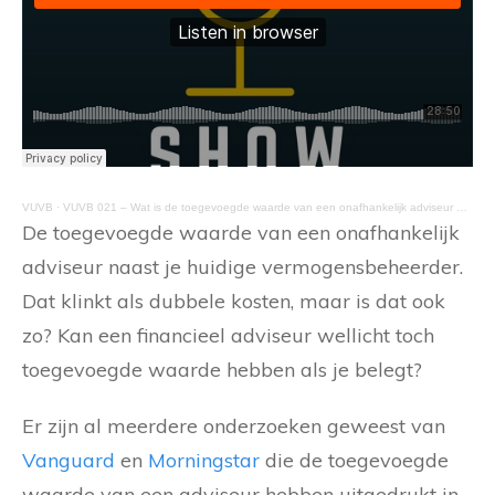
VUVB
·
VUVB 021 – Wat is de toegevoegde waarde van een onafhankelijk adviseur bij vermogensbeheer
De toegevoegde waarde van een onafhankelijk
adviseur naast je huidige vermogensbeheerder.
Dat klinkt als dubbele kosten, maar is dat ook
zo? Kan een financieel adviseur wellicht toch
toegevoegde waarde hebben als je belegt?
Er zijn al meerdere onderzoeken geweest van
Vanguard
en
Morningstar
die de toegevoegde
waarde van een adviseur hebben uitgedrukt in