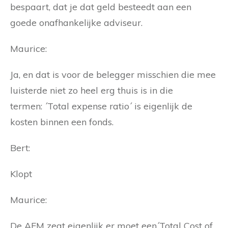
bespaart, dat je dat geld besteedt aan een
goede onafhankelijke adviseur.
Maurice:
Ja, en dat is voor de belegger misschien die mee
luisterde niet zo heel erg thuis is in die
termen: ´Total expense ratio´ is eigenlijk de
kosten binnen een fonds.
Bert:
Klopt
Maurice:
De AFM zegt eigenlijk er moet een´Total Cost of