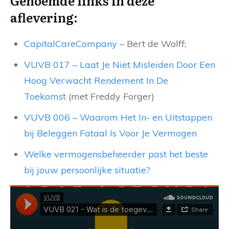
Genoemde links in deze
aflevering:
CapitalCareCompany
– Bert de Wolff;
VUVB 017 – Laat Je Niet Misleiden Door Een
Hoog Verwacht Rendement In De
Toekomst
(met Freddy Forger)
VUVB 006 – Waarom Het In- en Uitstappen
bij Beleggen Fataal Is Voor Je Vermogen
Welke vermogensbeheerder past het beste
bij jouw persoonlijke situatie?