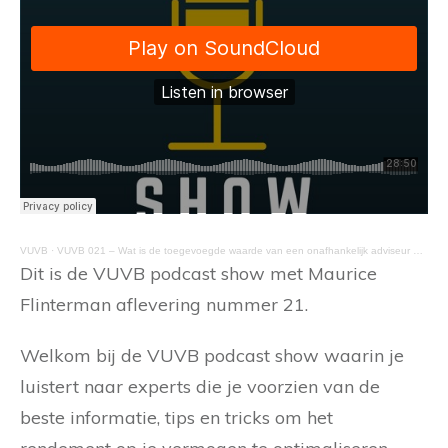
VUVB
·
VUVB 021 – Wat is de toegevoegde waarde van een onafhankelijk adviseur bij vermogensbeheer
Dit is de VUVB podcast show met Maurice
Flinterman aflevering nummer 21.
Welkom bij de VUVB podcast show waarin je
luistert naar experts die je voorzien van de
beste informatie, tips en tricks om het