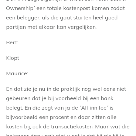
Ownership´ een totale kostenpost komen zodat
een belegger, als die gaat starten heel goed
partijen met elkaar kan vergelijken.
Bert:
Klopt
Maurice:
En dat zie je nu in de praktijk nog wel eens niet
gebeuren dat je bij voorbeeld bij een bank
belegt. En die zegt van ja de ´All inn fee´ is
bijvoorbeeld een procent en daar zitten alle
kosten bij, ook de transactiekosten. Maar wat die
belegger dan vaak niet weet is dat hij als hij in