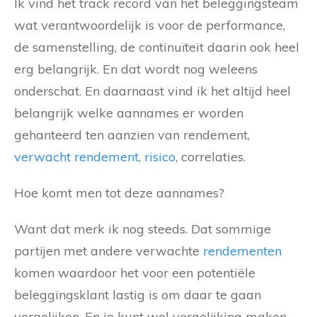
Ik vind het track record van het beleggingsteam
wat verantwoordelijk is voor de performance,
de samenstelling, de continuïteit daarin ook heel
erg belangrijk. En dat wordt nog weleens
onderschat. En daarnaast vind ik het altijd heel
belangrijk welke aannames er worden
gehanteerd ten aanzien van rendement,
verwacht rendement
,
risico
, correlaties.
Hoe komt men tot deze aannames?
Want dat merk ik nog steeds. Dat sommige
partijen met andere verwachte
rendementen
komen waardoor het voor een potentiële
beleggingsklant lastig is om daar te gaan
vergelijken. En je kunt wel vergelijking maken