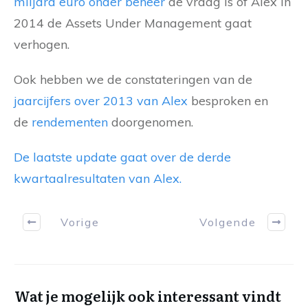
miljard euro onder beheer
de vraag is of Alex in
2014 de Assets Under Management gaat
verhogen.
Ook hebben we de constateringen van de
jaarcijfers over 2013 van Alex
besproken en
de
rendementen
doorgenomen.
De laatste update gaat over de derde
kwartaalresultaten van Alex.
Vorige
Volgende
Wat je mogelijk ook interessant vindt