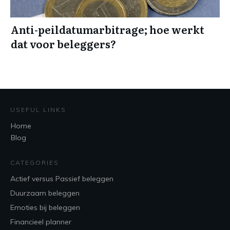
Anti-peildatumarbitrage; hoe werkt
dat voor beleggers?
USEFUL LINKS
Home
Blog
CATEGORIES
Actief versus Passief beleggen
Duurzaam beleggen
Emoties bij beleggen
Financieel planner